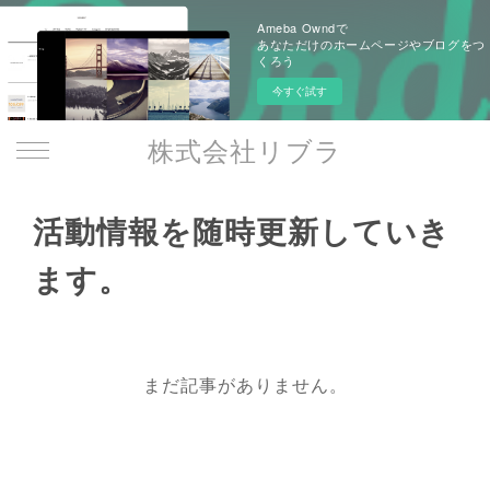
Ameba Owndで
あなただけのホームページやブログをつ
くろう
今すぐ試す
株式会社リブラ
活動情報を随時更新していき
ます。
まだ記事がありません。