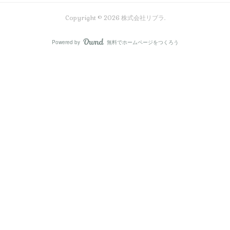
Copyright ©
2026
株式会社リブラ
.
Powered by
無料でホームページをつくろう
AmebaOwnd
フォロー