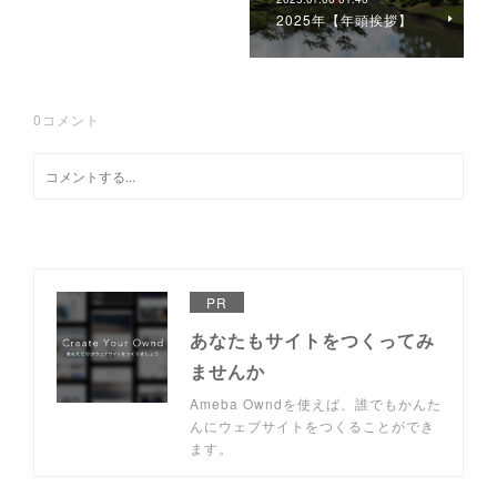
2025年【年頭挨拶】
0
コメント
PR
あなたもサイトをつくってみ
ませんか
Ameba Owndを使えば、誰でもかんた
んにウェブサイトをつくることができ
ます。