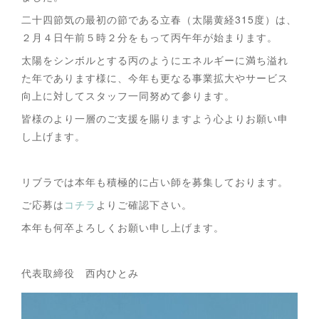
二十四節気の最初の節である立春（太陽黄経315度）は、
２月４日午前５時２分をもって丙午年が始まります。
太陽をシンボルとする丙のようにエネルギーに満ち溢れ
た年であります様に、今年も更なる事業拡大やサービス
向上に対してスタッフ一同努めて参ります。
皆様のより一層のご支援を賜りますよう心よりお願い申
し上げます。
リブラでは本年も積極的に占い師を募集しております。
ご応募は
コチラ
よりご確認下さい。
本年も何卒よろしくお願い申し上げます。
代表取締役 西内ひとみ