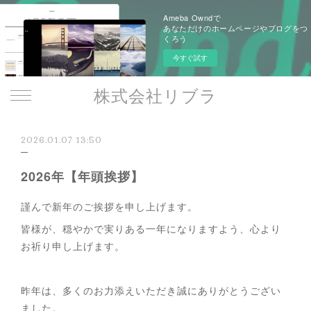
Ameba Owndで
あなただけのホームページやブログをつ
くろう
今すぐ試す
株式会社リブラ
2026.01.07 13:50
2026年【年頭挨拶】
謹んで新年のご挨拶を申し上げます。
皆様が、穏やかで実りある一年になりますよう、心より
お祈り申し上げます。
昨年は、多くのお力添えいただき誠にありがとうござい
ました。