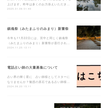
上げます。昨年は多くのお力添えいただき…
2025.01.06 01:40
鎮魂祭（みたまふりのみまり）新嘗祭
今年も11月22日には、宮中と同じく鎮魂祭
（みたまふりのみまり）新嘗祭が斎行され…
2024.11.25 13:11
電話占い師の大量募集について
占い界の輝く星に 占い師様としてスターに
なりませんか？魅惑の原石である占い師様…
2024.06.20 15:11
2025.01.06 01:40